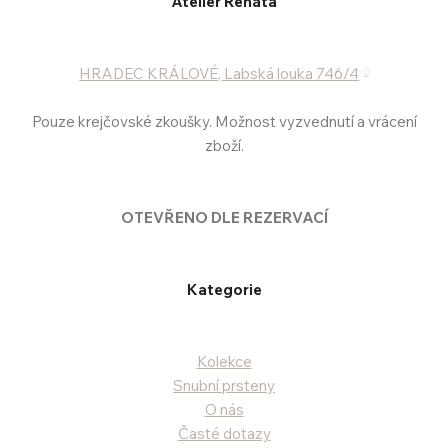
Atelier Renáta
HRADEC KRÁLOVÉ, Labská louka 746/4
Pouze krejčovské zkoušky. Možnost vyzvednutí a vrácení
zboží.
OTEVŘENO DLE REZERVACÍ
Kategorie
Kolekce
Snubní prsteny
O nás
Časté dotazy