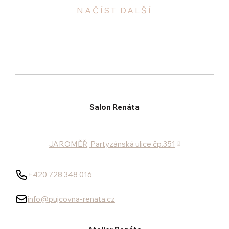
NAČÍST DALŠÍ
Salon Renáta
JAROMĚŘ, Partyzánská ulice čp.351
+420 728 348 016
info@pujcovna-renata.cz