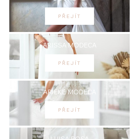
PŘEJÍT
ARISSA MODECA
PŘEJÍT
ARIEKE MODECA
PŘEJÍT
LUISA ROSA