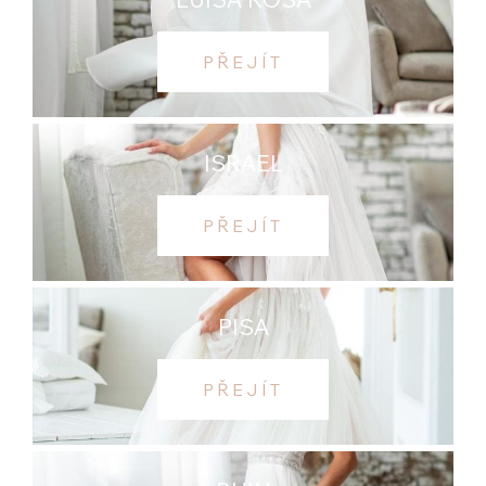
PŘEJÍT
ISRAEL
PŘEJÍT
PISA
PŘEJÍT