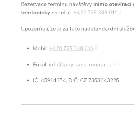
Rezervace termínu návštěvy
mimo otevírací
telefonicky
na tel. č.
+420 728 348 016
.
Upozorňuji, že je za tuto nadstandardní služb
Mobil:
+420 728 348 016
Email:
info@pujcovna-renata.cz
IČ: 45914354, DIČ: CZ 7353043225