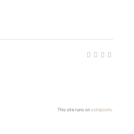
This site runs on
solidpixels.