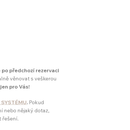
 po předchozí rezervaci
uálně věnovat s veškerou
jen pro Vás!
 SYSTÉMU
.
Pokud
í nebo nějaký dotaz,
 řešení.