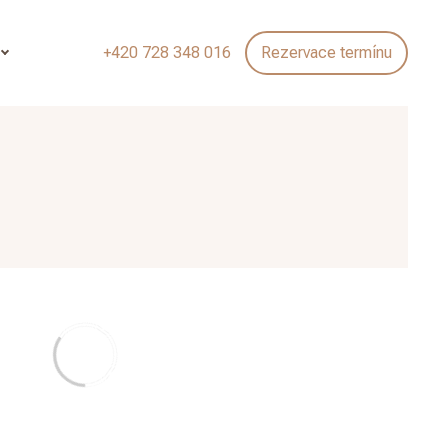
+420 728 348 016
Rezervace termínu