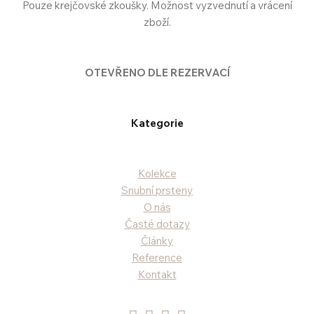
Pouze krejčovské zkoušky. Možnost vyzvednutí a vrácení
zboží.
OTEVŘENO DLE REZERVACÍ
Kategorie
Kolekce
Snubní prsteny
O nás
Časté dotazy
Články
Reference
Kontakt