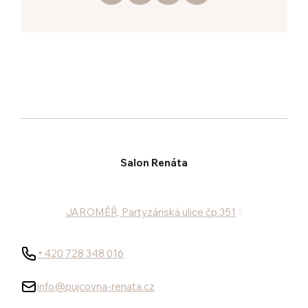
Salon Renáta
JAROMĚŘ, Partyzánská ulice čp.351
+420 728 348 016
info@pujcovna-renata.cz