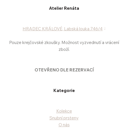
Atelier Renáta
HRADEC KRÁLOVÉ, Labská louka 746/4
Pouze krejčovské zkoušky. Možnost vyzvednutí a vrácení
zboží.
OTEVŘENO DLE REZERVACÍ
Kategorie
Kolekce
Snubní prsteny
O nás