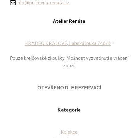
info@pujcovna-renata.cz
Atelier Renáta
HRADEC KRÁLOVÉ, Labská louka 746/4
Pouze krejčovské zkoušky. Možnost vyzvednutí a vrácení
zboží.
OTEVŘENO DLE REZERVACÍ
Kategorie
Kolekce