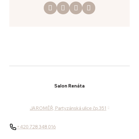
Salon Renáta
JAROMĚŘ, Partyzánská ulice čp.351
+420 728 348 016