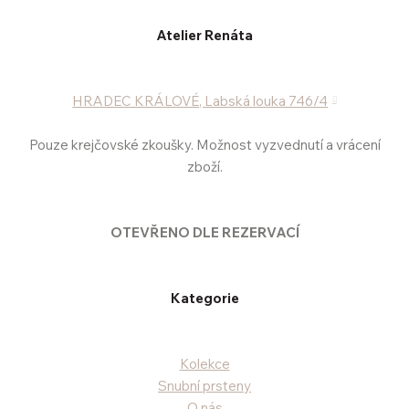
Atelier Renáta
HRADEC KRÁLOVÉ, Labská louka 746/4
Pouze krejčovské zkoušky. Možnost vyzvednutí a vrácení
zboží.
OTEVŘENO DLE REZERVACÍ
Kategorie
Kolekce
Snubní prsteny
O nás