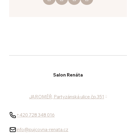
Salon Renáta
JAROMĚŘ, Partyzánská ulice čp.351
+420 728 348 016
info@pujcovna-renata.cz