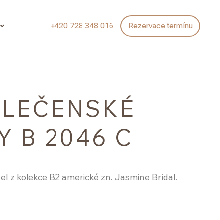
+420 728 348 016
Rezervace termínu
LEČENSKÉ
Y B 2046 C
l z kolekce B2 americké zn. Jasmine Bridal.
y