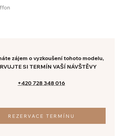
iffon
áte zájem o vyzkoušení tohoto modelu,
RVUJTE SI TERMÍN VAŠÍ NÁVŠTĚVY
+420 728 348 016
REZERVACE TERMÍNU