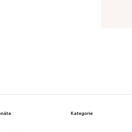
enáta
Kategorie