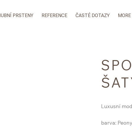
NUBNÍ PRSTENY
REFERENCE
ČASTÉ DOTAZY
MORE
SPO
ŠAT
Luxusní mode
barva: Peon