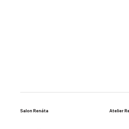
Salon Renáta
Atelier R