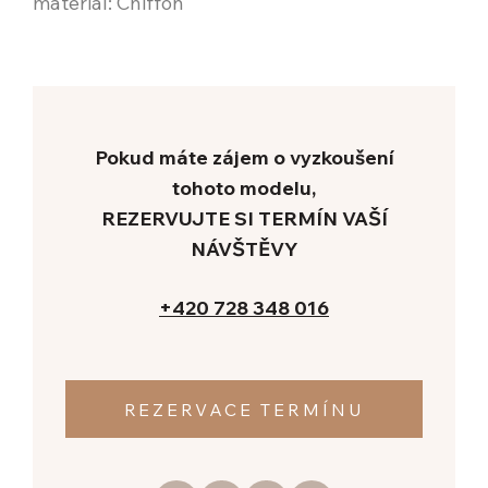
materiál: Chiffon
KON
+420
Re
Pokud máte zájem o vyzkoušení
tohoto modelu,
REZERVUJTE SI TERMÍN VAŠÍ
NÁVŠTĚVY
+420 728 348 016
REZERVACE TERMÍNU