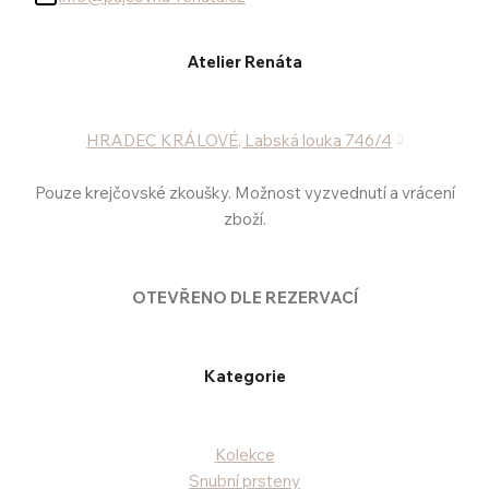
Atelier Renáta
HRADEC KRÁLOVÉ, Labská louka 746/4
Pouze krejčovské zkoušky. Možnost vyzvednutí a vrácení
zboží.
OTEVŘENO DLE REZERVACÍ
Kategorie
Kolekce
Snubní prsteny